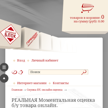
0
товаров в корзине:
на сумму (руб):
0.00
Вход
Личный кабинет
Интернет-магазин
Контакты
Главная
Скупка БУ, онлайн-оценка
РЕАЛЬНАЯ Моментальная оценка
б/у товара онлайн.