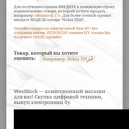
Для получения оценки ВВЕДИТЕ в поисковую строку
наименование товара, который хотите продать
например
«Монитор 17»
. Для более точной оценки
введите МОДЕЛЬ товара “Nokia 3310”.
Онлайн оценка по электронной базе БУ! Без
отправки писем. РЕЗУЛЬТАТ оценки Б/У товара Вы
получите СРАЗУ, онлайн!
Товар, который вы хотите
оценить:
Westblock — комиссионный магазин
для вас! Скупка цифровой техники,
выкуп электроники бу.