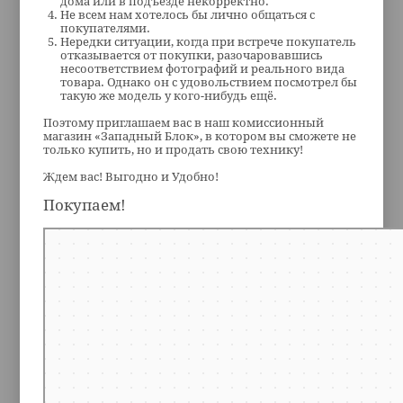
дома или в подъезде некорректно.
Не всем нам хотелось бы лично общаться с
покупателями.
Нередки ситуации, когда при встрече покупатель
отказывается от покупки, разочаровавшись
несоответствием фотографий и реального вида
товара. Однако он с удовольствием посмотрел бы
такую же модель у кого-нибудь ещё.
Поэтому приглашаем вас в наш комиссионный
магазин «Западный Блок», в котором вы сможете не
только купить, но и продать свою технику!
Ждем вас! Выгодно и Удобно!
Покупаем!