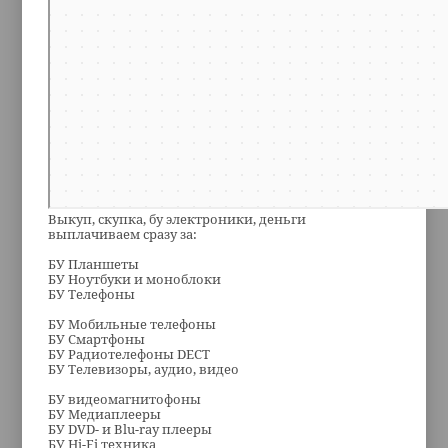
Выкуп, скупка, бу электроники, деньги
выплачиваем сразу за:
БУ Планшеты
БУ Ноутбуки и моноблоки
БУ Телефоны
БУ Мобильные телефоны
БУ Смартфоны
БУ Радиотелефоны DECT
БУ Телевизоры, аудио, видео
БУ видеомагнитофоны
БУ Медиаплееры
БУ DVD- и Blu-ray плееры
БУ Hi-Fi техника