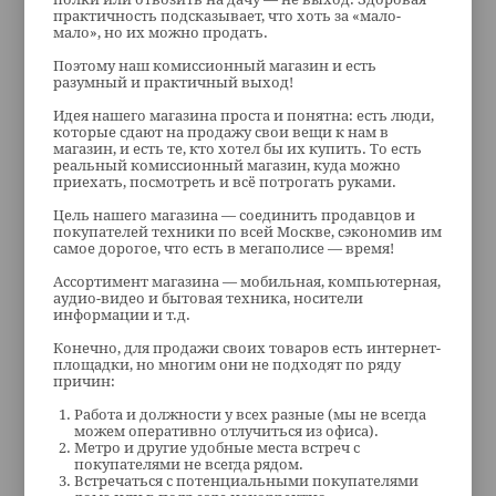
практичность подсказывает, что хоть за «мало-
мало», но их можно продать.
Поэтому наш комиссионный магазин и есть
разумный и практичный выход!
Идея нашего магазина проста и понятна: есть люди,
которые сдают на продажу свои вещи к нам в
магазин, и есть те, кто хотел бы их купить. То есть
реальный комиссионный магазин, куда можно
приехать, посмотреть и всё потрогать руками.
Цель нашего магазина — соединить продавцов и
покупателей техники по всей Москве, сэкономив им
самое дорогое, что есть в мегаполисе — время!
Ассортимент магазина — мобильная, компьютерная,
аудио-видео и бытовая техника, носители
информации и т.д.
Конечно, для продажи своих товаров есть интернет-
площадки, но многим они не подходят по ряду
причин:
Работа и должности у всех разные (мы не всегда
можем оперативно отлучиться из офиса).
Метро и другие удобные места встреч с
покупателями не всегда рядом.
Встречаться с потенциальными покупателями