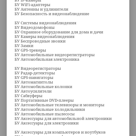
БУ IP-камеры
БУ WiFi-адаптеры
БУ Антенны и удлинители
БУ Безопасность и видеонаблюдение
БУ Системы видеонаблюдения
БУ Видеодомофоны
БУ Охранное оборудование для дома и дачи
БУ Камеры видеонаблюдения
БУ Беспроводные звонки
БУ Замки
БУ GPS-трекеры
БУ Автомобильные видеорегистраторы
БУ Автомобильная электроника
БУ Видеорегистраторы
БУ Радар-детекторы
БУ GPS-навигаторы
БУ Автомагнитолы
БУ Автомобильные колонки
БУ Автоусилители
БУ Сабвуферы
БУ Портативные DVD-плееры
БУ Автомобильные телевизоры и мониторы
БУ Автомобильные холодильники
БУ Автомобильные пылесосы
БУ Аксессуары для автомобильной электроники
БУ Аксессуары для электроники
БУ Аксессуары для компьютеров и ноутбуков