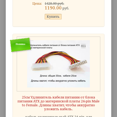
Цена:
1428.00 руб.
1190.00
руб.
Новинка
25см Удлинитель кабеля питания от блока
питания ATX до материнской платы 24-pin Male
to Female. Длины хватит, чтобы аккуратно
уложить кабель.
кабель удлинительный ATX 24-pin, для