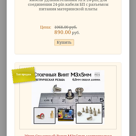
соединения 24-pin кабеля БП с разъемом
питания материнской платы
Цена:
1068.00 руб.
890.00
руб.
Хит продаж