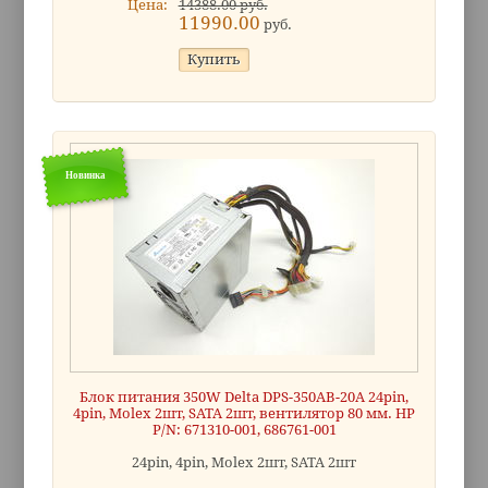
Цена:
14388.00 руб.
11990.00
руб.
Новинка
Блок питания 350W Delta DPS-350AB-20A 24pin,
4pin, Molex 2шт, SATA 2шт, вентилятор 80 мм. HP
P/N: 671310-001, 686761-001
24pin, 4pin, Molex 2шт, SATA 2шт