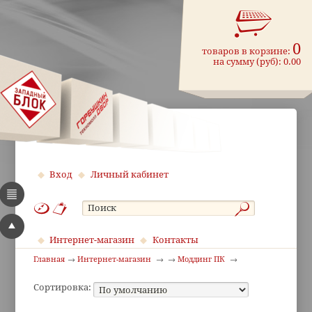
0
товаров в корзине:
на сумму (руб):
0.00
Вход
Личный кабинет
Интернет-магазин
Контакты
Главная
Интернет-магазин
Моддинг ПК
Сортировка: