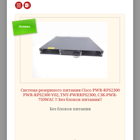
Новинка
Система резервного питания Cisco PWR-RPS2300
PWR-RPS2300 V02, TNY-PWRRPS2300, C3K-PWR-
750WAC !! Без блоков питания!!
Без блоков питания