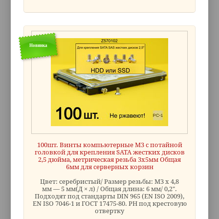
Новинка
100шт. Винты компьютерные M3 с потайной
головкой для крепления SATA жестких дисков
2,5 дюйма, метрическая резьба 3х5мм Общая
6мм для серверных корзин
Цвет: серебристый/ Размер резьбы: M3 x 4,8
мм — 5 мм(Д × л) / Общая длина: 6 мм/ 0,2".
Подходят под стандарты DIN 965 (EN ISO 2009),
EN ISO 7046-1 и ГОСТ 17475-80. PH под крестовую
отвертку