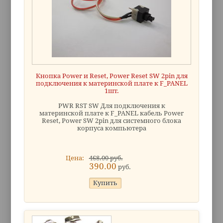
Кнопка Power и Reset, Power Reset SW 2pin для
подключения к материнской плате к F_PANEL
1шт.
PWR RST SW Для подключения к
материнской плате к F_PANEL кабель Power
Reset, Power SW 2pin для системного блока
корпуса компьютера
Цена:
468.00 руб.
390.00
руб.