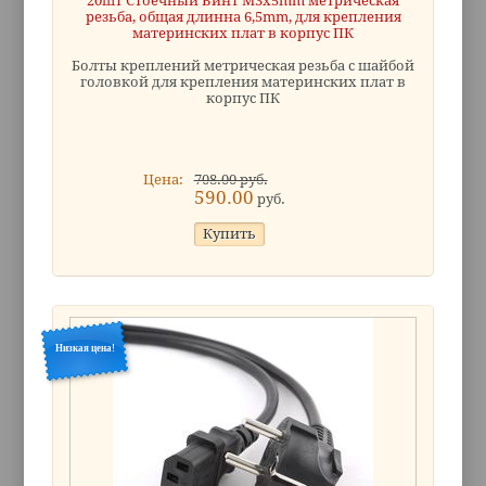
20шт Стоечный Винт M3x5mm метрическая
резьба, общая длинна 6,5mm, для крепления
материнских плат в корпус ПК
Болты креплений метрическая резьба с шайбой
головкой для крепления материнских плат в
корпус ПК
Цена:
708.00 руб.
590.00
руб.
Низкая цена!