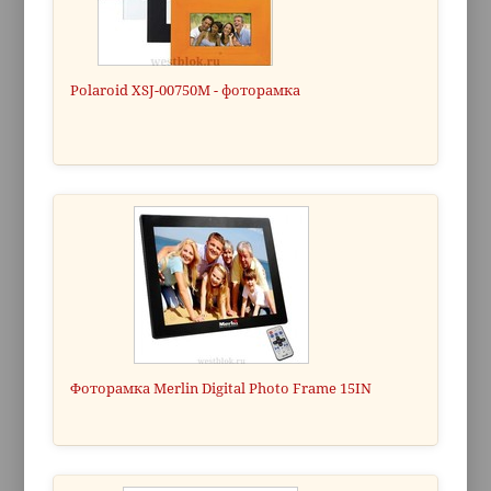
Polaroid XSJ-00750M - фоторамка
Фоторамка Merlin Digital Photo Frame 15IN