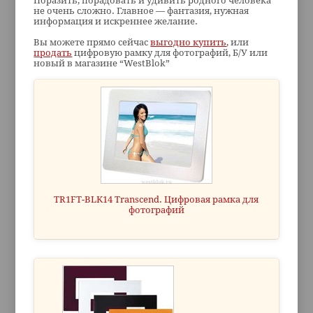
Поразить, порадовать и удивить родного человека
не очень сложно. Главное — фантазия, нужная
информация и искреннее желание.
Вы можете прямо сейчас
выгодно купить
, или
продать
цифровую рамку для фотографий, Б/У или
новый в магазине “WestBlok”
TR1FT-BLK14 Transcend. Цифровая рамка для
фотографий