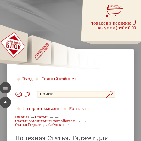
0
товаров в корзине:
на сумму (руб):
0.00
Вход
Личный кабинет
Интернет-магазин
Контакты
Главная
Статьи
Статьи о мобильных устройствах
Статья Гаджет для бабушки
Полезная Статья. Гаджет для