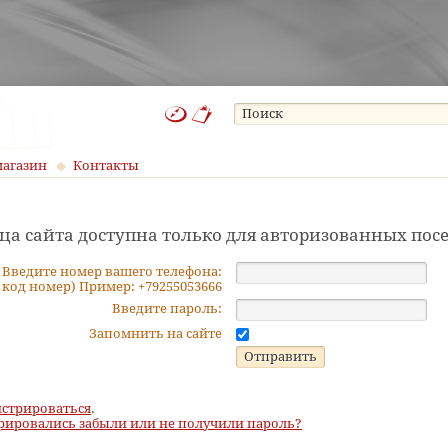
магазин
Контакты
ца сайта доступна только для авторизованных пос
Введите номер вашего телефона:
 код номер) Пример: +79255053666
Введите пароль:
Запомнить на сайте
истрироваться
.
рировались забыли или не получили пароль?