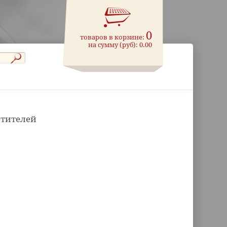
0
товаров в корзине:
на сумму (руб):
0.00
етителей