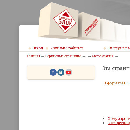
Вход
Личный кабинет
Интернет-
Главная
Сервисные страницы
Авторизация
Эта страни
В формате (+7
Хочу зарег
Уже регист