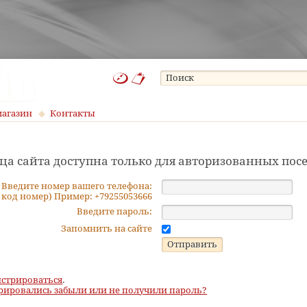
магазин
Контакты
ца сайта доступна только для авторизованных пос
Введите номер вашего телефона:
 код номер) Пример: +79255053666
Введите пароль:
Запомнить на сайте
истрироваться
.
рировались забыли или не получили пароль?