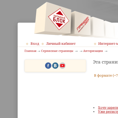
Вход
Личный кабинет
Интернет-
Главная
Сервисные страницы
Авторизация
Эта страни
В формате (+7
Хочу зарег
Уже регист