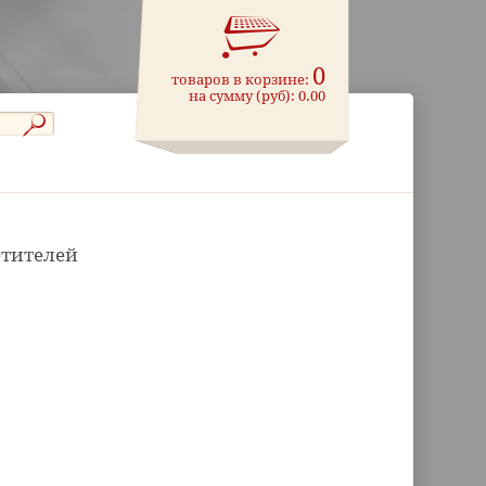
0
товаров в корзине:
на сумму (руб):
0.00
етителей