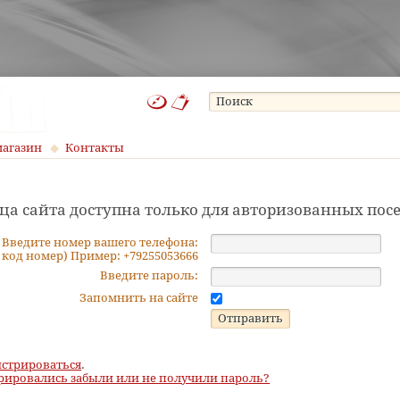
магазин
Контакты
ца сайта доступна только для авторизованных пос
Введите номер вашего телефона:
 код номер) Пример: +79255053666
Введите пароль:
Запомнить на сайте
истрироваться
.
рировались забыли или не получили пароль?