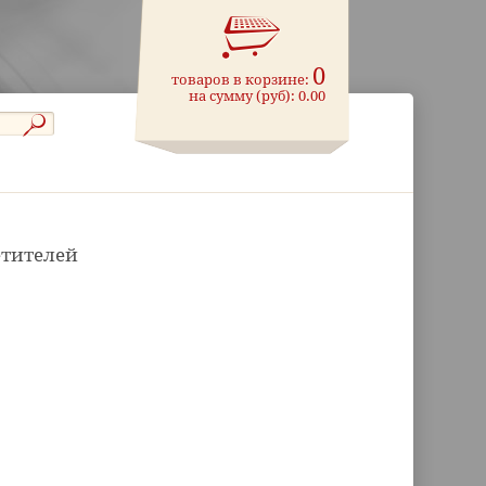
0
товаров в корзине:
на сумму (руб):
0.00
етителей