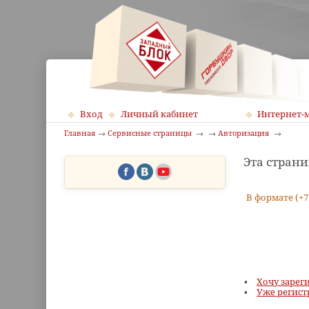
Вход
Личный кабинет
Интернет-
Главная
Сервисные страницы
Авторизация
Эта страни
В формате (+7
Хочу зарег
Уже регист