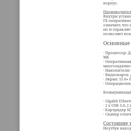
корпус.
Производител
Внутри установ
ГБ оперативно
означает, что
но и справляе
позволяет ком
Основные 
· Процессор: Д
МБ
· Оперативная
многозадачно
· Накопители: 
· Видеокарта: 
· Экран: 15.6»
· Операционна
Коммуникации
· Gigabit Ethern
· 2 x USB 3.0,
· Картридер S
· Сканер отпе
Состояние 
Ноутбук наход