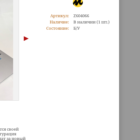
Артикул:
Z604066
Наличие:
В наличии
(1 шт.)
Состояние:
Б/У
тся своей
гурация
лат за новый