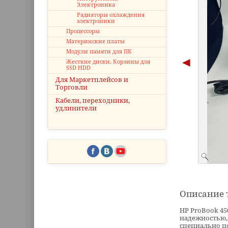
Электроника
Радиаторы охлаждения
электроники
Процессоры
Материнские платы
Модули памяти для ПК
Жесткие диски. Корзины для
SSD HDD
Для Маркетплейсов и
Торговли
Кабели, переходники,
удлинители
Описание 
HP ProBook 45
надежностью,
специально по