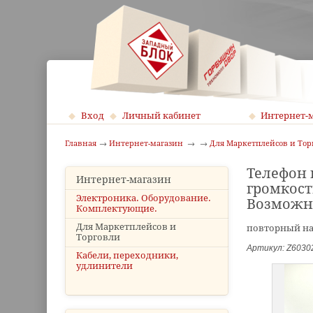
Вход
Личный кабинет
Интернет-
Главная
Интернет-магазин
Для Маркетплейсов и Тор
Телефон 
Интернет-магазин
громкости
Электроника. Оборудование.
Возможно
Комплектующие.
Для Маркетплейсов и
повторный на
Торговли
Артикул: Z6030
Кабели, переходники,
удлинители