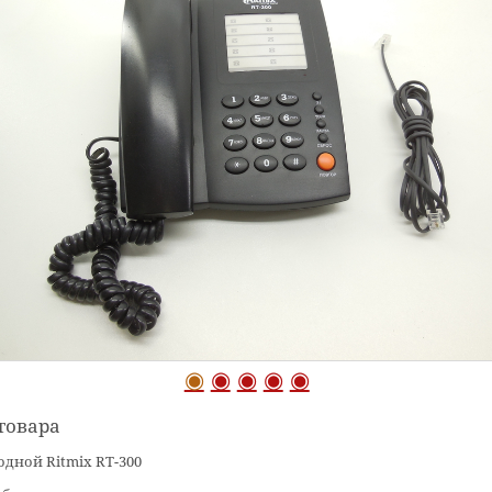
товара
дной Ritmix RT-300