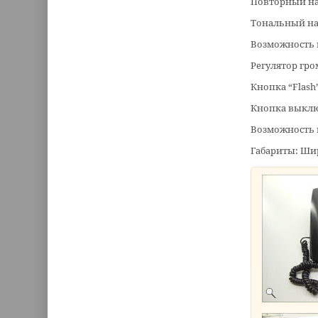
Повторный на
Тональный на
Возможность 
Регулятор гро
Кнопка “Flash
Кнопка выкл
Возможность 
Габариты: Ши