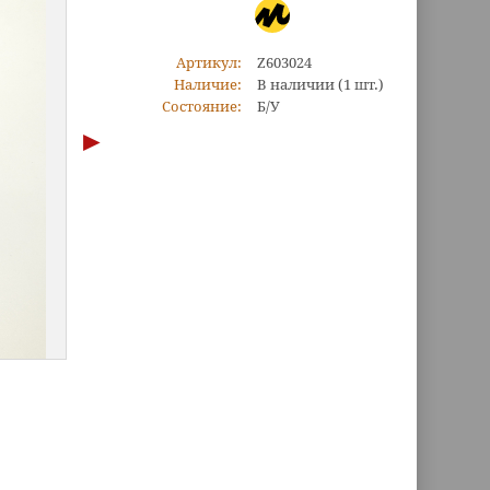
Артикул:
Z603024
Наличие:
В наличии
(1 шт.)
Состояние:
Б/У