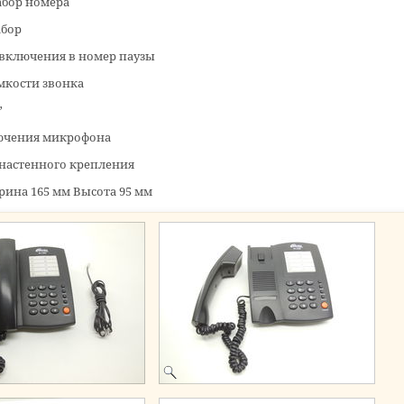
бор номера
бор
включения в номер паузы
мкости звонка
”
ючения микрофона
настенного крепления
рина 165 мм Высота 95 мм