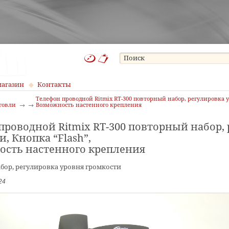
магазин
Контакты
Телефон проводной Ritmix RT-300 повторный набор, регулировка у
говли
Возможность настенного крепления
проводной Ritmix RT-300 повторный набор,
, Кнопка “Flash”,
сть настенного крепления
бор, регулировка уровня громкости
24