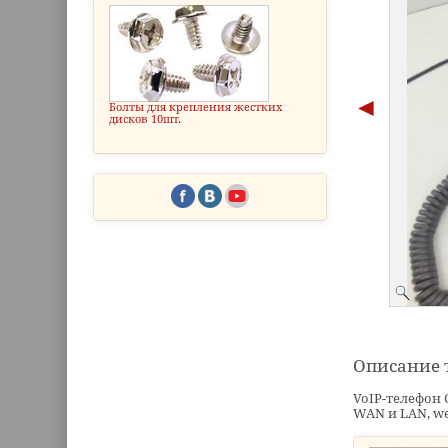
Болты для крепления жестких
дисков 10шт.
Описание 
VoIP-телефон C
WAN и LAN, we