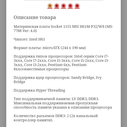
Описание товара
Материнская плата Socket 1155 MSI H61M-P32/W8 (MS-
7788 Ver: 4.0)
Чипсет: Intel H61
Формат платы: microATX (244 x 190 мм)
Поддержка типов процессоров: Intel серии Core i7-
3xxx, Core i7-2xxx, Core i5-3xxx, Core i5-2xxx, Core i3-
3xxx, Core i3-2xxx, Pentium 6xx, Pentium
8xxсовместимые процессоры
Поддержка ядер процессоров: Sandy Bridge, Ivy
Bridge
Поддержка Hyper Threading
Тип поддерживаемой памяти: LV DDR3, DDR3.
Максимальная поддерживаемая пропускная
способность памяти указана в описании процессора
Количество разъемов DDR3: 2 (2х канальный
контроллер памяти).