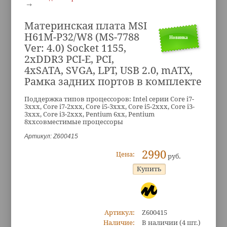
Материнская плата MSI
H61M-P32/W8 (MS-7788
Новинка
Ver: 4.0) Socket 1155,
2xDDR3 PCI-E, PCI,
4xSATA, SVGA, LPT, USB 2.0, mATX,
Рамка задних портов в комплекте
Поддержка типов процессоров: Intel серии Core i7-
3xxx, Core i7-2xxx, Core i5-3xxx, Core i5-2xxx, Core i3-
3xxx, Core i3-2xxx, Pentium 6xx, Pentium
8xxсовместимые процессоры
Артикул: Z600415
2990
Цена:
руб.
Артикул:
Z600415
Наличие:
В наличии
(4 шт.)