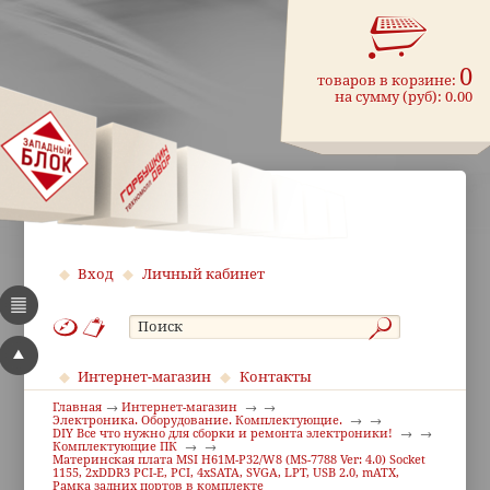
0
товаров в корзине:
на сумму (руб):
0.00
Вход
Личный кабинет
Интернет-магазин
Контакты
Главная
Интернет-магазин
Электроника. Оборудование. Комплектующие.
DIY Все что нужно для сборки и ремонта электроники!
Комплектующие ПК
Материнская плата MSI H61M-P32/W8 (MS-7788 Ver: 4.0) Socket
1155, 2xDDR3 PCI-E, PCI, 4xSATA, SVGA, LPT, USB 2.0, mATX,
Рамка задних портов в комплекте