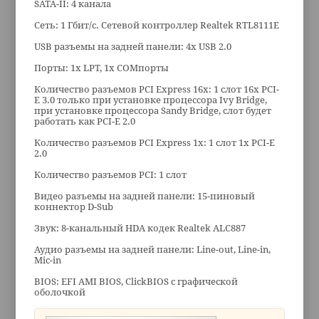
SATA-II: 4 канала
Сеть: 1 Гбит/с. Сетевой контроллер Realtek RTL8111E
USB разъемы на задней панели: 4x USB 2.0
Порты: 1x LPT, 1x COMпорты
Количество разъемов PCI Express 16x: 1 слот 16x PCI-
E 3.0 только при установке процессора Ivy Bridge,
при установке процессора Sandy Bridge, слот будет
работать как PCI-E 2.0
Количество разъемов PCI Express 1x: 1 слот 1x PCI-E
2.0
Количество разъемов PCI: 1 слот
Видео разъемы на задней панели: 15-пиновый
коннектор D-Sub
Звук: 8-канальный HDA кодек Realtek ALC887
Аудио разъемы на задней панели: Line-out, Line-in,
Mic-in
BIOS: EFI AMI BIOS, ClickBIOS с графической
оболочкой