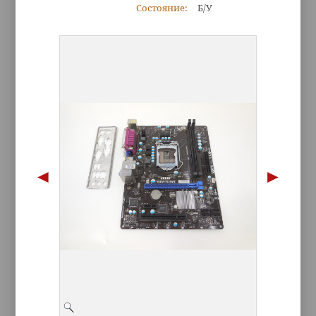
Состояние:
Б/У