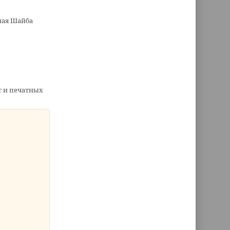
ная Шайба
т и печатных