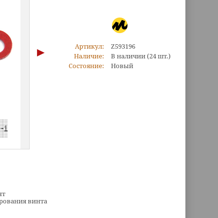
Артикул:
Z593196
Наличие:
В наличии
(24 шт.)
Состояние:
Новый
нт
ирования винта