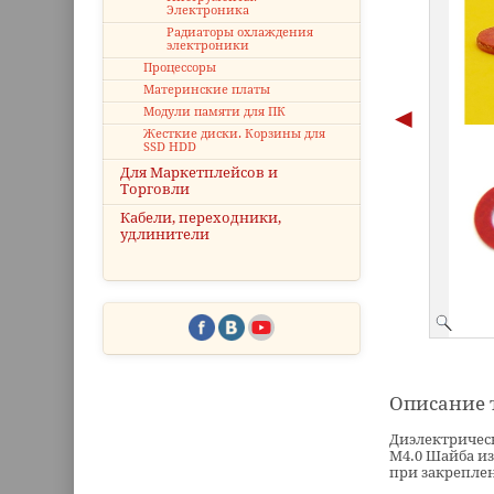
Электроника
Радиаторы охлаждения
электроники
Процессоры
Материнские платы
Модули памяти для ПК
Жесткие диски. Корзины для
SSD HDD
Для Маркетплейсов и
Торговли
Кабели, переходники,
удлинители
Описание 
Диэлектричес
М4.0 Шайба из
при закрепле