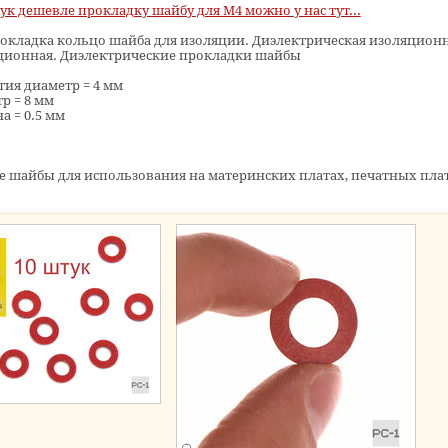
ук дешевле прокладку шайбу для M4 можно у нас тут...
рокладка кольцо шайба для изоляции. Диэлектрическая изоляцион
ционная. Диэлектрические прокладки шайбы
тия диаметр = 4 мм
р = 8 мм
 = 0.5 мм
 шайбы для использования на материнских платах, печатных пла