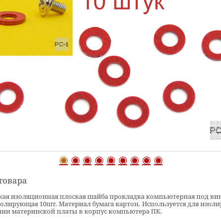
товара
кая изоляционная плоская шайба прокладка компьютерная под ви
олирующая 10шт. Материал бумага картон. Используется для изол
нии материнской платы в корпус компьютера ПК.