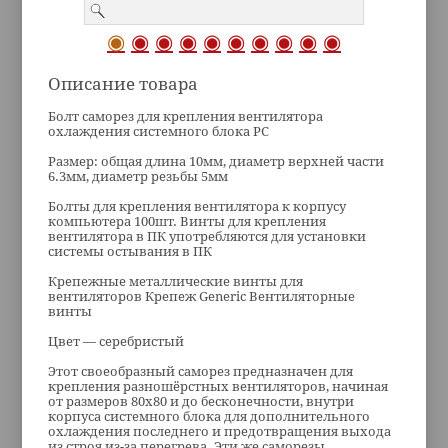
Описание товара
Болт саморез для крепления вентилятора
охлаждения системного блока PC
Размер: общая длина 10мм, диаметр верхней части
6.3мм, диаметр резьбы 5мм
Болты для крепления вентилятора к корпусу
компьютера 100шт. Винты для крепления
вентилятора в ПК употребляются для установки
системы остывания в ПК
Крепежные металлические винты для
вентиляторов Крепеж Generic Вентиляторные
винты
Цвет — серебристый
Этот своеобразный саморез предназначен для
крепления разношёрстных вентиляторов, начиная
от размеров 80х80 и до бесконечности, внутри
корпуса системного блока для дополнительного
охлаждения последнего и предотвращения выхода
из строя из-за перегрева. Эти же саморезы