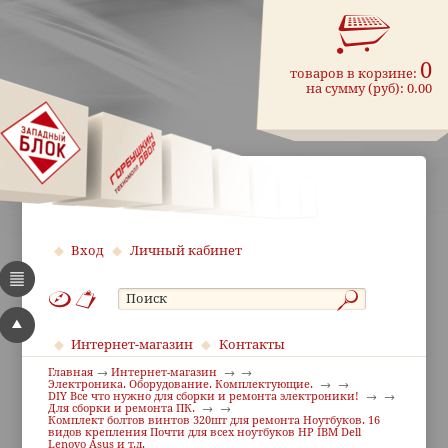
0
товаров в корзине:
на сумму (руб):
0.00
Вход
Личный кабинет
Интернет-магазин
Контакты
Главная
Интернет-магазин
Электроника. Оборудование. Комплектующие.
DIY Все что нужно для сборки и ремонта электроники!
Для сборки и ремонта ПК.
Комплект болтов винтов 320шт для ремонта Ноутбуков. 16
видов крепления Почти для всех ноутбуков HP IBM Dell
Lenovo Asus и т.д.