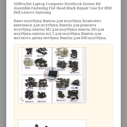
320Pcs/Set Laptop Computer Notebook Screws Kit
Assemble Fastening Flat Head Black Repair Case for IBM
Dell Lenovo Samsung
Винт ноутбука; Винты для ноутбука; Комплект
винтиков для ноутбука; Винты для ремонта
ноутбука; винты M2 для ноутбука; винты M3 для
ноутбука; винты m2.5 для ноутбука; Винты для
жесткого диска нетбука; Винты для SSD ноутбука;