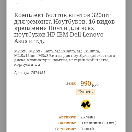
Комплект болтов винтов 320шт
для ремонта Ноутбуков. 16 видов
крепления Почти для всех
ноутбуков HP IBM Dell Lenovo
Asus и т.д.
M2.5x6, M2.5x7.5mm, M2.5x8mm, M2.5x10mm,
M2.5x12mm, M3x3 Винты для ноутбука для жесткого
диска, клавиатуры, памяти, материнской платы,
корпуса и т. д.
Артикул: Z574481
990
Цена:
руб.
Артикул:
Z574481
Наличие:
В наличии
(10 шт.)
Состояние:
Новый