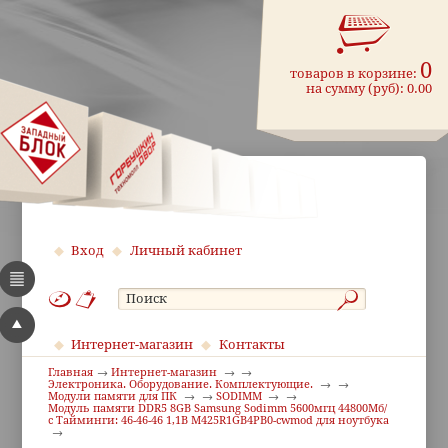
0
товаров в корзине:
на сумму (руб):
0.00
Вход
Личный кабинет
Интернет-магазин
Контакты
Главная
Интернет-магазин
Электроника. Оборудование. Комплектующие.
Модули памяти для ПК
SODIMM
Модуль памяти DDR5 8GB Samsung Sodimm 5600мгц 44800Мб/
с Тайминги: 46-46-46 1,1В M425R1GB4PB0-cwmod для ноутбука