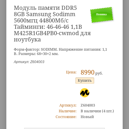
Модуль памяти DDR5
8GB Samsung Sodimm
Новинка
5600мгц 44800Мб/с
Тайминги: 46-46-46 1,1В
M425R1GB4PB0-cwmod для
ноутбука
Форм-фактор: SODIMM. Напряжение питания: 1,1
В. Размеры: 68×30×2 мм.
Артикул: Z604003
8990
Цена:
руб.
Артикул:
Z604003
Наличие:
В наличии
(4 шт.)
Состояние:
Новый