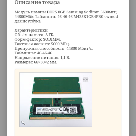
Описание товара
Модуль памяти DDR5 8GB Samsung Sodimm 5600мгц
44800Мб/с Тайминги: 46-46-46 M425R1GB4PB0-cwmod
для ноутбука
Характеристики
Объём памяти: 8 ГБ.
Форм-фактор: SODIMM.
Тактовая частота: 5600 МГц.
Пропускная способность: 44800 Мбит/с.
Тайминги: 46-46-46.
Напряжение питания: 1,1 В.
Размеры: 68×30×2 мм.