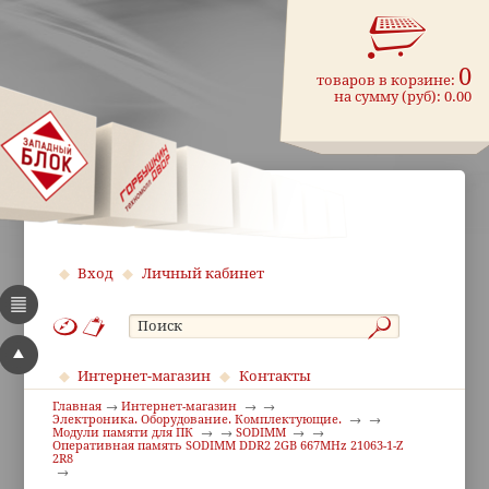
0
товаров в корзине:
на сумму (руб):
0.00
Вход
Личный кабинет
Интернет-магазин
Контакты
Главная
Интернет-магазин
Электроника. Оборудование. Комплектующие.
Модули памяти для ПК
SODIMM
Оперативная память SODIMM DDR2 2GB 667MHz 21063-1-Z
2R8