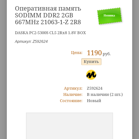
Оперативная память
SODIMM DDR2 2GB
Новинка
667MHz 21063-1-Z 2R8
DASKA PC2-5300S CL5 2Rx8 1.8V BOX
Артикул: Z592624
1190
Цена:
руб.
Артикул:
Z592624
Наличие:
В наличии
(2 шт.)
Состояние:
Новый