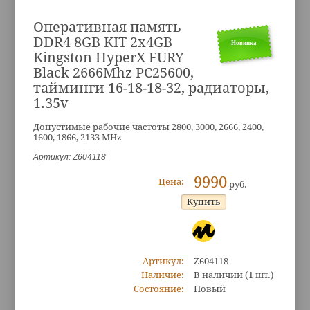
Оперативная память
DDR4 8GB KIT 2x4GB
Новинка
Kingston HyperX FURY
Black 2666Mhz PC25600,
тайминги 16-18-18-32, радиаторы,
1.35v
Допустимые рабочие частоты 2800, 3000, 2666, 2400,
1600, 1866, 2133 MHz
Артикул: Z604118
9990
Цена:
руб.
Артикул:
Z604118
Наличие:
В наличии
(1 шт.)
Состояние:
Новый