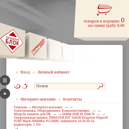
0
товаров в корзине:
на сумму (руб):
0.00
Вход
Личный кабинет
Интернет-магазин
Контакты
Главная
Интернет-магазин
Электроника. Оборудование. Комплектующие.
Модули памяти для ПК
DIMM DDR III DDR IV
Оперативная память DDR4 8GB KIT 2x4GB Kingston HyperX
FURY Black 2666Mhz PC25600, тайминги 16-18-18-32,
радиаторы, 1.35v