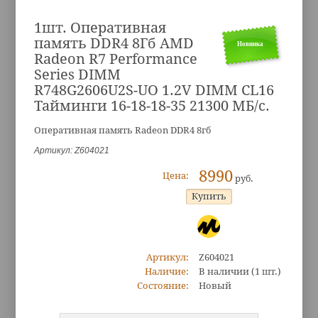
1шт. Оперативная
память DDR4 8Гб AMD
Новинка
Radeon R7 Performance
Series DIMM
R748G2606U2S-UO 1.2V DIMM CL16
Тайминги 16-18-18-35 21300 МБ/с.
Оперативная память Radeon DDR4 8гб
Артикул: Z604021
8990
Цена:
руб.
Артикул:
Z604021
Наличие:
В наличии
(1 шт.)
Состояние:
Новый