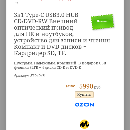
3в1 Type-C USB3.0 HUB
CD/DVD-RW Внешний
Новинка
оптический привод
для ПК и ноутбуков,
устройство для записи и чтения
Компакт и DVD дисков +
Кардридер SD, TF.
Шустрый. Надежный. Красивый. В подарок USB
флешка 32ГБ + 4 диска CD-R и DVD-R
Артикул: Z604048
5990
Цена:
руб.