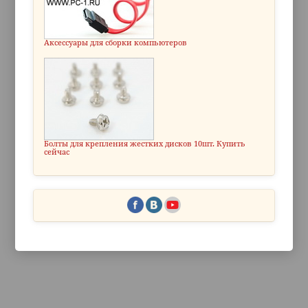
Аксессуары для сборки компьютеров
Болты для крепления жестких дисков 10шт. Купить
сейчас