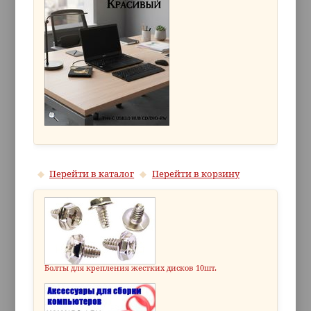
Перейти в каталог
Перейти в корзину
Болты для крепления жестких дисков 10шт.