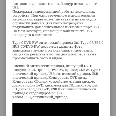
Внимание! Дополнительный шнур питания micro
USB
Поддержка одновременной работы нескольких
устройств. При одновременном использовании
нескольких задач может не хватать питания для
обработки данных, для этого потребуется
подключить дополнительное питание в порт USB
ПК или Ноутбука, с помощью кабеля micro USB
входящего в комплект.
Type-C DVD-RW оптический привод 3в1 Type-C USB3.0
HUB CD/DVD-RW позволяет хранить фото,
записывать музыку, устанавливать программы,
создавать резервные копии документов, а также
просматривать фото и видео.
Внешний оптический привод, пишущий DVD,
пишущий CD, Привод DVDRW, Привод CDRW, Type-C
оптический привод, USB оптический привод, USB
оптический привод, Копировать DVD диск,
Копировать CD диск, устройство чтения дисков,
дисковод для DVD, дисковод для CD, дисковод для
CD, дисковод для DVD, USB Внешний оптический
привод c кардридером и USB
хабом, USB_оптический_привод