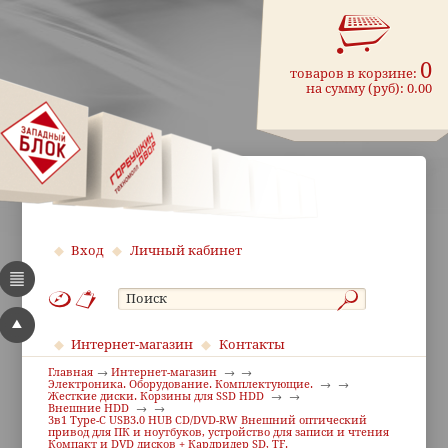
0
товаров в корзине:
на сумму (руб):
0.00
Вход
Личный кабинет
Интернет-магазин
Контакты
Главная
Интернет-магазин
Электроника. Оборудование. Комплектующие.
Жесткие диски. Корзины для SSD HDD
Внешние HDD
3в1 Type-C USB3.0 HUB CD/DVD-RW Внешний оптический
привод для ПК и ноутбуков, устройство для записи и чтения
Компакт и DVD дисков + Кардридер SD, TF.