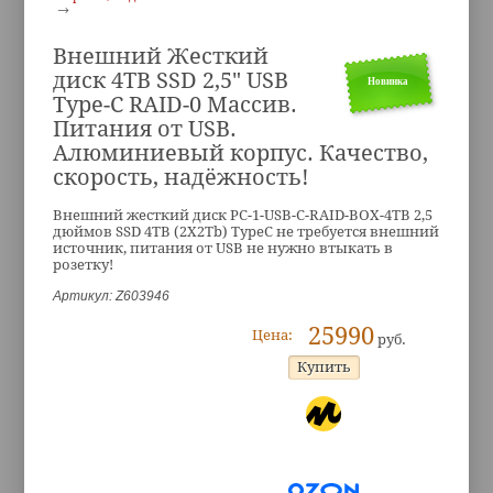
Внешний Жесткий
диск 4TB SSD 2,5" USB
Новинка
Type-С RAID-0 Массив.
Питания от USB.
Алюминиевый корпус. Качество,
скорость, надёжность!
Внешний жесткий диск PC-1-USB-C-RAID-BOX-4TB 2,5
дюймов SSD 4TB (2X2Tb) TypeC не требуется внешний
источник, питания от USB не нужно втыкать в
розетку!
Артикул: Z603946
25990
Цена:
руб.