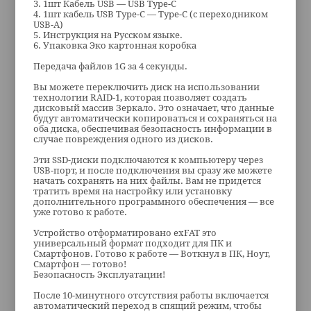
3. 1шт Кабель USB — USB Type-C
4. 1шт кабель USB Type-C — Type-C (с переходником
USB-A)
5. Инструкция на Русском языке.
6. Упаковка Эко картонная коробка
Передача файлов 1G за 4 секунды.
Вы можете переключить диск на использовании
технологии RAID-1, которая позволяет создать
дисковый массив Зеркало. Это означает, что данные
будут автоматически копироваться и сохраняться на
оба диска, обеспечивая безопасность информации в
случае повреждения одного из дисков.
Эти SSD-диски подключаются к компьютеру через
USB-порт, и после подключения вы сразу же можете
начать сохранять на них файлы. Вам не придется
тратить время на настройку или установку
дополнительного программного обеспечения — все
уже готово к работе.
Устройство отформатировано exFAT это
универсальный формат подходит для ПК и
Смартфонов. Готово к работе — Воткнул в ПК, Ноут,
Смартфон — готово!
Безопасность Эксплуатации!
После 10-минутного отсутствия работы включается
автоматический переход в спящий режим, чтобы