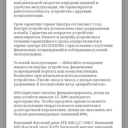
максимальной скорости передачи данный и
удобства эксплуатации. Не гарантируется
работоспособность устройства с другими
компонентами.
Срок гарантии Сервис Центра составляет 1 год.
Внутри устройства установлена само разрушаемая
пломба. Гарантия на вскрытое устройства
аннулируется. Ремонт и апгрейд устройства в
течении гарантийного срока осуществляется в
сервис центре БЕСПЛАТНО ( при условии отсутствия
физических повреждений и соблюдения условий
эксплуатации).
Условий эксплуатации — Избегайте попадание
жидкости внутрь устройства, физических
повреждений корпуса или комплектующих.
Возможно при начальном использованием
устройства «Тугой» вход в чехол, с целью прочного
удержания. В последствии вход «разработается».
SSD перестают штатно функционировать, когда на
них остаётся меньше 15–20% свободного
пространства. Чтобы продлить время полезного
использования твердотельного накопителя в
долгосрочной перспективе, лучше не заполнять его
больше рекомендуемых значений 80%.
Внешний Жесткий диск 4TB SSD 2,5"; USB-C Внешний
SSD Жесткий диск; RAID Дисковый массив; внешний