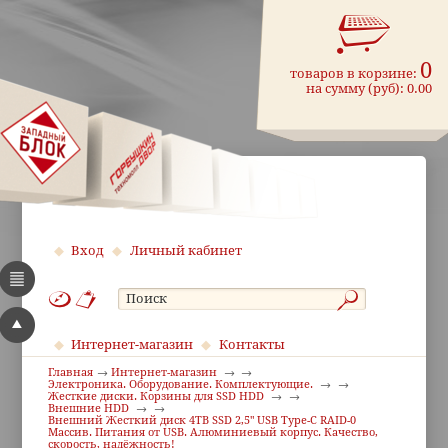
0
товаров в корзине:
на сумму (руб):
0.00
Вход
Личный кабинет
Интернет-магазин
Контакты
Главная
Интернет-магазин
Электроника. Оборудование. Комплектующие.
Жесткие диски. Корзины для SSD HDD
Внешние HDD
Внешний Жесткий диск 4TB SSD 2,5" USB Type-С RAID-0
Массив. Питания от USB. Алюминиевый корпус. Качество,
скорость, надёжность!