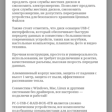
продлить срок службы жестких дисков и
сэкономить электроэнергию. Позволяет продлить
срок службы жестких дисков, сэкономить
электроэнергию, не допустить перегревание
устройства для безопасного хранения Ценных
Файлов
Также стоит отметить, что диск оснащен USB-C
интерфейсом, который обеспечивает быструю
передачу данных и совместим с большинством
современных устройств, таких как ноутбуки,
настольные компьютеры, планшеты, фото и видео
техника.
Прочная конструкция, простота и универсальность
использования, не требует подключение к розетке,
качественные разъемы, высокая скорость передачи
данных.
Алюминиевый корпус массив, защита от падения с
высот 1 метр, защита от пыли, эффективное
рассеивание тепла.
Совместим с Windows, Mac, Linux и другими
системами без драйверов, все настроено —
подключи и работай!
PC-1-USB-C-RAID-BOX-4TB является сложно
техническим устройством, все компоненты
подобранны специалистами для достижения