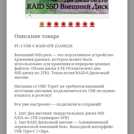
Описание товара
PC-1-USB-C-RAID-4TB ZA100228
Внешний SSD-диск — это портативное устройство
хранения данных, которое может быть
использовано для хранения и передачи ценных
файлов. Объем диска 4 ТБ (Установлено два
SSD диска по 2TB). Технология RAID-0 Дисковый
массив.
Питания от USB! TypeC не требуется внешний
источник питания, подключается по USB не нужно
втыкать в розетку!
Все уже настроено — подключи и сохраняй!
1. 2шт Два жестких твердотельных диска SSD
SATA по 2TB (суммарно 4TB)
2. 1шт RAID Дисковый массив — Алюминиевый
переносной внешний бокс. Выходной интерфейс:
USB Type-C 5 Gbps.