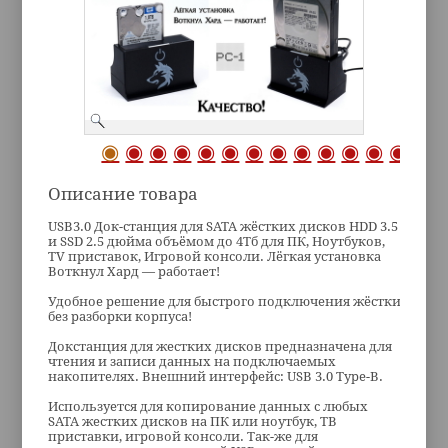
Описание товара
USB3.0 Док-станция для SATA жёстких дисков HDD 3.5
и SSD 2.5 дюйма объёмом до 4Тб для ПК, Ноутбуков,
ТV приставок, Игровой консоли. Лёгкая установка
Воткнул Хард — работает!
Удобное решение для быстрого подключения жёстких дисков
без разборки корпуса!
Докстанция для жестких дисков предназначена для
чтения и записи данных на подключаемых
накопителях. Внешний интерфейс: USB 3.0 Type-В.
Используется для копирование данных с любых
SATA жестких дисков на ПК или ноутбук, ТВ
приставки, игровой консоли. Так-же для