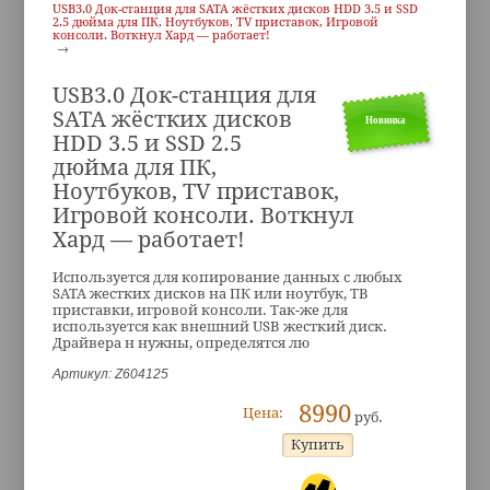
USB3.0 Док-станция для SATA жёстких дисков HDD 3.5 и SSD
2.5 дюйма для ПК, Ноутбуков, ТV приставок, Игровой
консоли. Воткнул Хард — работает!
USB3.0 Док-станция для
SATA жёстких дисков
Новинка
HDD 3.5 и SSD 2.5
дюйма для ПК,
Ноутбуков, ТV приставок,
Игровой консоли. Воткнул
Хард — работает!
Используется для копирование данных с любых
SATA жестких дисков на ПК или ноутбук, ТВ
приставки, игровой консоли. Так-же для
используется как внешний USB жесткий диск.
Драйвера н нужны, определятся лю
Артикул: Z604125
8990
Цена:
руб.