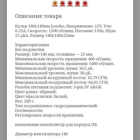
Описание товара
Кулер 140x140мм Jonsbo, Напряжение: 12V, Ток:
0.25А, Скорость: 1200 об/мин, Питание 3 Pin, Шум:
25 дБА, Размер 140x140x25мм
Характеристики
Без подсветки
Размер: 140×140 мм, толщина — 25 мм.
Минимальная скорость вращения: 400 об/мин.
Максимальная скорость вращения: 1400 об/мин.
Минимальный уровень шума: 16,5 дБ.
Максимальный уровень шума: 30 дБ.
Минимальный воздушный поток: 16,79 CFM.
Максимальный воздушный поток: 66,01 CFM.
Разъём питания подсветки: 3-pin 5V ARGB.
Цвет рамы: чёрный.
Цвет крыльчатки: белый.
Вес: 260 г.
Тип подшипника: гидродинамический.
Особенности:
Регулировка скорости вращения.
назначение вентилятор для корпуса ПК
Диаметр вентилятора 140