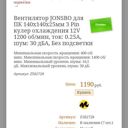
подсветки
Вентилятор JONSBO для
ПК 140x140x25мм 3 Pin
Новинка
кулер охлаждения 12V
1200 об/мин, ток: 0.25А,
шум: 30 дБА, Без подсветки
Минимальная скорость вращения: 400 об/
мин. Максимальная скорость вращения: 1400 об/
мин. Минимальный уровень шума: 16,5
дБ. Максимальный уровень шума: 30 дБ.
Артикул: Z582728
1190
Цена:
руб.
Артикул:
Z582728
Наличие:
В наличии
(7 шт.)