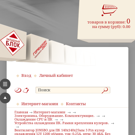
0
товаров в корзине:
на сумму (руб):
0.00
Вход
Личный кабинет
Интернет-магазин
Контакты
Главная
Интернет-магазин
Электроника. Оборудование. Комплектующие.
Охлаждение CPU и ПК
Устройства охлаждения ПК. Рамки крепления кулеров.
Вентилятор JONSBO для ПК 140x140x25мм 3 Pin кулер
охлаждения 12V 1200 об/мин, ток: 0.25А, шум: 30 дБА, Без