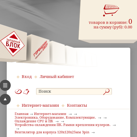
0
товаров в корзине:
на сумму (руб):
0.00
Вход
Личный кабинет
Интернет-магазин
Контакты
Главная
Интернет-магазин
Электроника. Оборудование. Комплектующие.
Охлаждение CPU и ПК
Устройства охлаждения ПК. Рамки крепления кулеров.
Вентилятор для корпуса 120x120x25мм 3pin