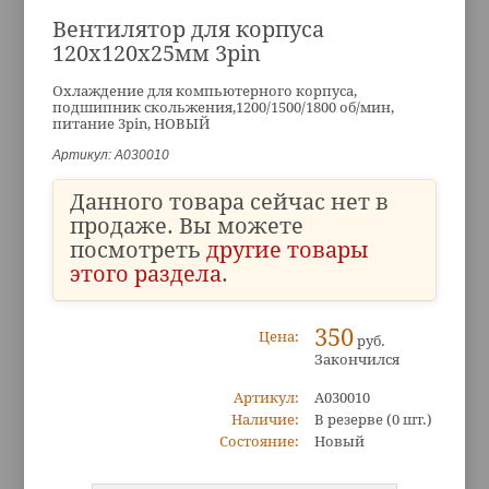
Вентилятор для корпуса
120x120x25мм 3pin
Охлаждение для компьютерного корпуса,
подшипник скольжения,1200/1500/1800 об/мин,
питание 3pin, НОВЫЙ
Артикул: A030010
Данного товара сейчас нет в
продаже. Вы можете
посмотреть
другие товары
этого раздела
.
350
Цена:
руб.
Закончился
Артикул:
A030010
Наличие:
В резерве
(0 шт.)
Состояние:
Новый