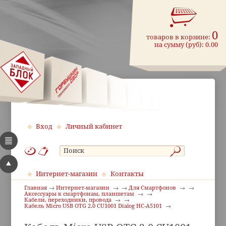
0
товаров в корзине:
на сумму (руб):
0.00
Вход
Личный кабинет
Интернет-магазин
Контакты
Главная
Интернет-магазин
Для Смартфонов
Аксессуары к смартфонам, планшетам
Кабели, переходники, провода
Кабель Micro USB OTG 2.0 CU1001 Dialog HC-A5101