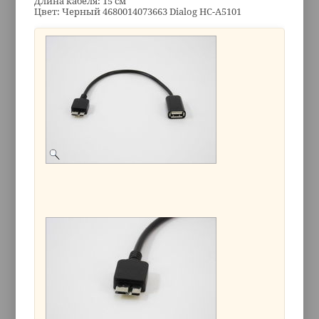
Длина кабеля: 15 см
Цвет: Черный 4680014073663 Dialog HC-A5101