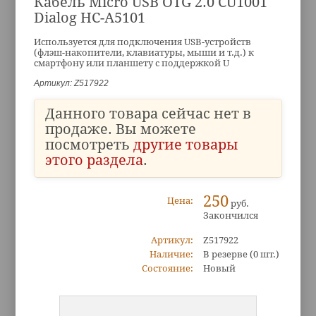
Кабель Micro USB OTG 2.0 CU1001
Dialog HC-A5101
Используется для подключения USB-устройств
(флэш-накопители, клавиатуры, мыши и т.д.) к
смартфону или планшету с поддержкой U
Артикул: Z517922
Данного товара сейчас нет в
продаже. Вы можете
посмотреть
другие товары
этого раздела
.
250
Цена:
руб.
Закончился
Артикул:
Z517922
Наличие:
В резерве
(0 шт.)
Состояние:
Новый