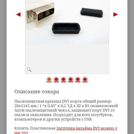
Описание товара
Пылезащитная крышка DVI порта общий размер:
26x11x5 мм / 1 “x 0,43” x 0,2 "(Д x Ш x В) силиконовый
Анти пылезащитный чехол, защищает порт DVI от
пыли и окисления. Подходит для всех ноутбуков,
компьютеров и других устройств с USB
Купить Пластиковая
Заглушка разъёма DVI можно у
нас тут