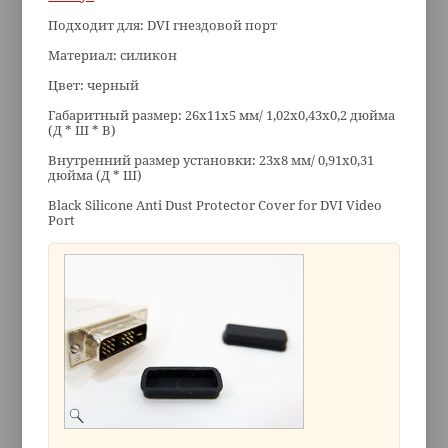
Подходит для: DVI гнездовой порт
Материал: силикон
Цвет: черный
Габаритный размер: 26x11x5 мм/ 1,02x0,43x0,2 дюйма
(Д * Ш * В)
Внутренний размер установки: 23x8 мм/ 0,91x0,31
дюйма (Д * Ш)
Black Silicone Anti Dust Protector Cover for DVI Video
Port