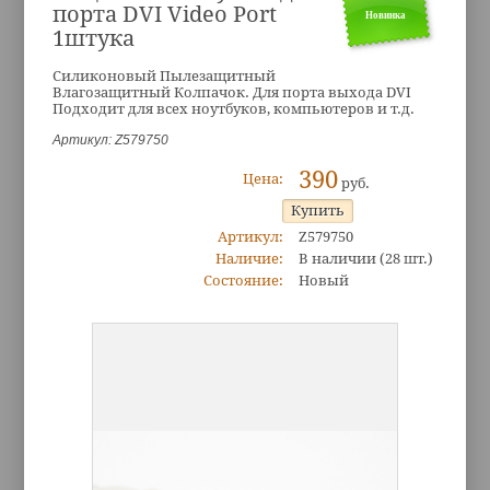
порта DVI Video Port
Новинка
1штука
Силиконовый Пылезащитный
Влагозащитный Колпачок. Для порта выхода DVI
Подходит для всех ноутбуков, компьютеров и т.д.
Артикул: Z579750
390
Цена:
руб.
Артикул:
Z579750
Наличие:
В наличии
(28 шт.)
Состояние:
Новый