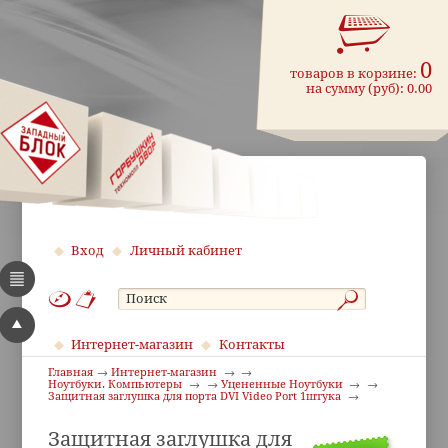
0
товаров в корзине:
на сумму (руб):
0.00
Вход
Личный кабинет
Интернет-магазин
Контакты
Главная
Интернет-магазин
Ноутбуки. Компьютеры
Уцененные Ноутбуки
Защитная заглушка для порта DVI Video Port 1штука
Защитная заглушка для