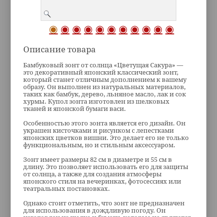
Описание товара
Бамбуковый зонт от солнца «Цветущая Сакура» —
это декоративный японский классический зонт,
который станет отличным дополнением к вашему
образу. Он выполнен из натуральных материалов,
таких как бамбук, дерево, льняное масло, лак и сок
хурмы. Купол зонта изготовлен из шелковых
тканей и японской бумаги васи.
Особенностью этого зонта является его дизайн. Он
украшен кисточками и рисунком с лепестками
японских цветков вишни. Это делает его не только
функциональным, но и стильным аксессуаром.
Зонт имеет размеры 82 см в диаметре и 55 см в
длину. Это позволяет использовать его для защиты
от солнца, а также для создания атмосферы
японского стиля на вечеринках, фотосессиях или
театральных постановках.
Однако стоит отметить, что зонт не предназначен
для использования в дождливую погоду. Он