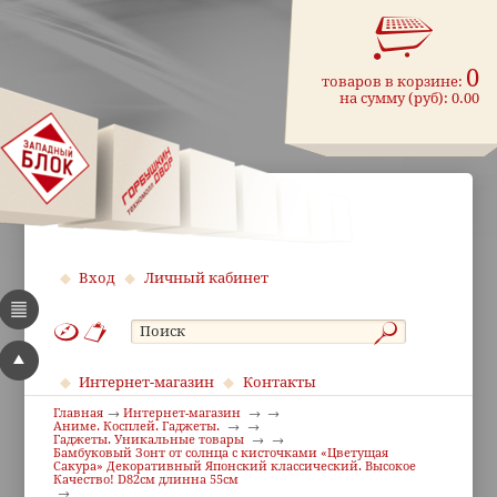
0
товаров в корзине:
на сумму (руб):
0.00
Вход
Личный кабинет
Интернет-магазин
Контакты
Главная
Интернет-магазин
Аниме. Косплей. Гаджеты.
Гаджеты. Уникальные товары
Бамбуковый Зонт от солнца с кисточками «Цветущая
Сакура» Декоративный Японский классический. Высокое
Качество! D82см длинна 55см