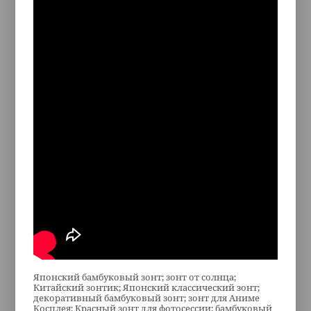
Японский бамбуковый зонт; зонт от солнца;
Китайский зонтик; Японский классический зонт;
декоративный бамбуковый зонт; зонт для Аниме
Косплея; Красный зонт для фотосессии; бамбуковый