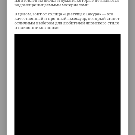
изготовлен из шелка и бумаги, которые не являются
водонепроницаемыми материалами.
В целом, зонт от солнца «Цветущая Сакура» — это
качественный и прочный аксессуар, который станет
отличным выбором для любителей японского стиля
и поклонников аниме.