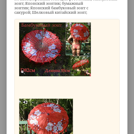
зонт; Японский зонтик; бумажный
зонтик; Японский бамбуковый зонт с
сакурой; Шелковый китайский зонт;