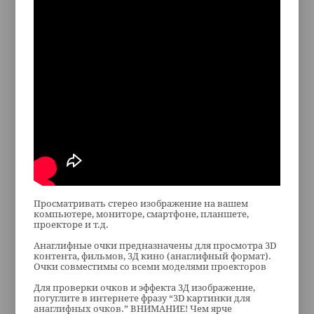
Просматривать стерео изображение на вашем
компьютере, мониторе, смартфоне, планшете,
проекторе и т.д.
Анаглифные очки предназначены для просмотра 3D
контента, фильмов, 3Д кино (анаглифный формат).
Очки совместимы со всеми моделями проекторов
Для проверки очков и эффекта 3Д изображение,
погуглите в интернете фразу “3D картинки для
анаглифных очков.” ВНИМАНИЕ! Чем ярче