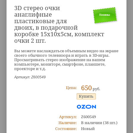
3D стерео очки
анаглифные
Новинка
пластиковые для
двоих, в подарочной
коробке 15х10х5см, комплект
очки 2 шт.
Вы можете наслаждаться объемным видео на экране
своего обычного телевизора и играть в 3D-игры.
Просматривать стерео изображение на вашем
компьютере, мониторе, смартфоне, планшете,
проекторе и т.д.
Артикул: Z600549
650
Цена:
руб.
Артикул:
Z600549
Наличие:
В наличии
(38 шт.)
Состояние:
Новый