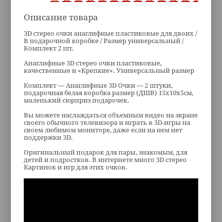
Описание товара
3D стерео очки анаглифные пластиковые для двоих /
В подарочной коробке / Размер универсальный /
Комплект 2 шт.
Анаглифные 3D стерео очки пластиковые,
качественные и «Крепкие». Универсальный размер
Комплект — Анаглифные 3D Очки — 2 штуки,
подарочная белая коробка размер (ДШВ) 15х10х5см,
маленький сюрприз подарочек.
Вы можете наслаждаться объемным видео на экране
своего обычного телевизора и играть в 3D-игры на
своем любимом мониторе, даже если на нем нет
поддержки 3D.
Оригинальный подарок для пары, знакомым, для
детей и подростков. В интернете много 3D стерео
Картинок и игр для этих очков.