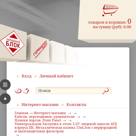
0
товаров в корзине:
на сумму (руб):
0.00
Вход
Личный кабинет
Интернет-магазин
Контакты
Главная
Интернет-магазин
Кабели, переходники, удлинители
Планки портов. Front Panel
Универсальная Заглушка в отсек 5.25" лицевой панели ATX
корпуса ПК. Металлическая планка 15х4,3см с перфорацией
и пылезащитным фильтром