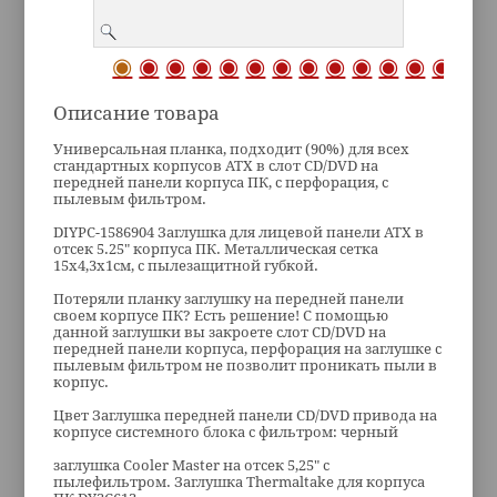
Описание товара
Универсальная планка, подходит (90%) для всех
стандартных корпусов ATX в слот CD/DVD на
передней панели корпуса ПК, с перфорация, с
пылевым фильтром.
DIYPC-1586904 Заглушка для лицевой панели ATX в
отсек 5.25" корпуса ПК. Металлическая сетка
15х4,3х1см, с пылезащитной губкой.
Потеряли планку заглушку на передней панели
своем корпусе ПК? Есть решение! С помощью
данной заглушки вы закроете слот CD/DVD на
передней панели корпуса, перфорация на заглушке с
пылевым фильтром не позволит проникать пыли в
корпус.
Цвет Заглушка передней панели CD/DVD привода на
корпусе системного блока с фильтром: черный
заглушка Cooler Master на отсек 5,25" с
пылефильтром. Заглушка Thermaltake для корпуса