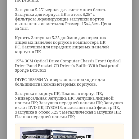
ПК DY3C613.
Заглушка 5.25" черная для системного блока.
Заглушка для корпуса ПК в отсек 5,25" с
фильтром Экранирующие заглушки портов
выполнены из металла/ Размер: 15x4,3см. Цена
за 1шт.
Купить Заглушки 5.25 дюймов для передних
лицевых панелей корпусов компьютера ПК
PC. Заглушки для передних лицевых панелей
корпусов ПК
15*4.3CM Optical Drive Computer Chassis Front Optical
Drive Panel Bracket CD Driver's Baffle With Dustproof
Sponge DY3C613
DIYPC-1586904 Универсальная подходит для
большинства компьютерных корпусов.
Заглушка в корпус ПК; Планка в корпус ПК;
Универсальная Заглушка ПК; Заглушка лицевой
панели ПК; Заглушка передней панели ПК; Заглушка
в слот DVD ПК; DY3C613; пылезащитный фильтр ПК;
Заглушка в отсек 5.25"; Металлическая Заглушка ПК;
Планка передней панели ПК;