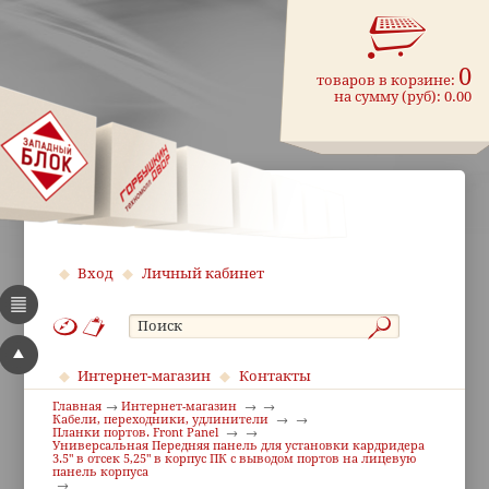
0
товаров в корзине:
на сумму (руб):
0.00
Вход
Личный кабинет
Интернет-магазин
Контакты
Главная
Интернет-магазин
Кабели, переходники, удлинители
Планки портов. Front Panel
Универсальная Передняя панель для установки кардридера
3.5" в отсек 5,25" в корпус ПК с выводом портов на лицевую
панель корпуса