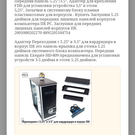
Передняя панель 5.25"/3.5". Адаптер для крепления
FDD для установки устройства 3,5" в отсек
5,25". Затычки к системному блоку планки
пластмассовые для корпусов . Купить Заглушки 5.25
дюймов для передних лицевых панелей корпусов
компьютера ПК PC. Заглушки для передних
лицевых панелей корпусов ПК
2001000202270 4895205104754
Адаптер Переходник с 5.25" в 3.5" для кардридера в
корпус ПК это панель-крышка для отсека 5.25
дюймов системного блока компьютера. Передняя
панель Exegate HD-809 предназначена для установки
устройств 3.5 дюйма в отсек 5.25 дюймов.