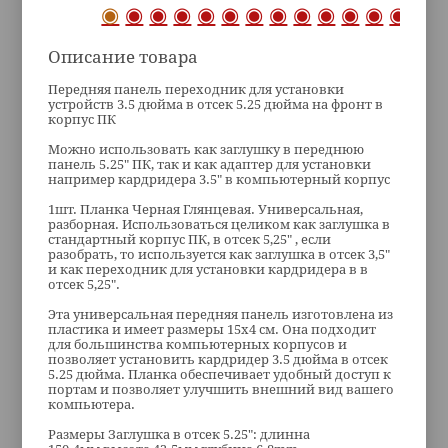
Описание товара
Передняя панель переходник для установки
устройств 3.5 дюйма в отсек 5.25 дюйма на фронт в
корпус ПК
Можно использовать как заглушку в переднюю
панель 5.25" ПК, так и как адаптер для установки
например кардридера 3.5" в компьютерный корпус
1шт. Планка Черная Глянцевая. Универсальная,
разборная. Использоваться целиком как заглушка в
стандартный корпус ПК, в отсек 5,25" , если
разобрать, то используется как заглушка в отсек 3,5"
и как переходник для установки кардридера в в
отсек 5,25".
Эта универсальная передняя панель изготовлена из
пластика и имеет размеры 15x4 см. Она подходит
для большинства компьютерных корпусов и
позволяет установить кардридер 3.5 дюйма в отсек
5.25 дюйма. Планка обеспечивает удобный доступ к
портам и позволяет улучшить внешний вид вашего
компьютера.
Размеры Заглушка в отсек 5.25": длинна