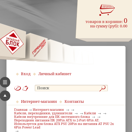
0
товаров в корзине:
на сумму (руб):
0.00
Вход
Личный кабинет
Интернет-магазин
Контакты
Главная
Интернет-магазин
Кабели, переходники, удлинители
Кабели
Кабели внутренние для ПК системного блока
Переходник питания ПК 20Pin ATX to 2-Port 6Pin AT.
Используется для блока ATX PSU 20Pin на питания AT PSU 2x
6Pin Power Lead