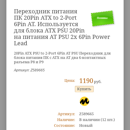
Переходник питания
ПК 20Pin ATX to 2-Port
Новинка
6Pin AT. Используется
для блока ATX PSU 20Pin
на питания AT PSU 2x 6Pin Power
Lead
20Pin ATX PSU to 2-Port 6Pin AT PSU Переходник для
блока питания ПК с ATX на AT два 6-контактных
разъема Р8 и Р9
Артикул: Z589665
1190
Цена:
руб.
Артикул:
Z589665
Наличие:
В наличии
(12 шт.)
Состояние:
Новый